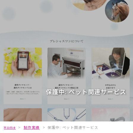
保護中: ペット関連サービス
Home
>
制作実績
>
保護中: ペット関連サービス