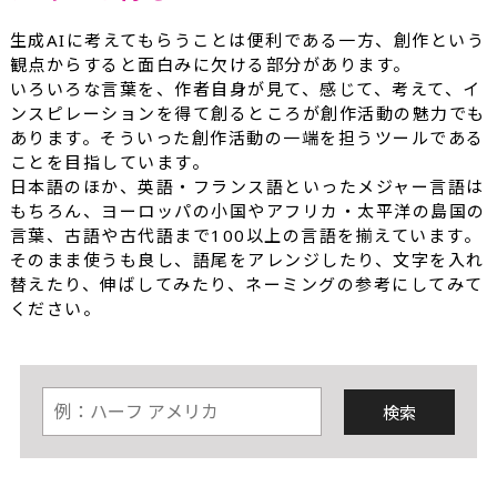
生成AIに考えてもらうことは便利である一方、創作という
観点からすると面白みに欠ける部分があります。
いろいろな言葉を、作者自身が見て、感じて、考えて、イ
ンスピレーションを得て創るところが創作活動の魅力でも
あります。そういった創作活動の一端を担うツールである
ことを目指しています。
日本語のほか、英語・フランス語といったメジャー言語は
もちろん、ヨーロッパの小国やアフリカ・太平洋の島国の
言葉、古語や古代語まで100以上の言語を揃えています。
そのまま使うも良し、語尾をアレンジしたり、文字を入れ
替えたり、伸ばしてみたり、ネーミングの参考にしてみて
ください。