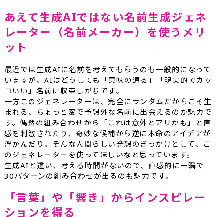
あえて生成AIではない名前生成ジェネ
レーター（名前メーカー）を使うメリ
ット
最近では生成AIに名前を考えてもらうのも一般的になって
いますが、AIはどうしても「意味の通る」「現実的でカッ
コいい」名前に収束しがちです。
一方このジェネレーターは、完全にランダムだからこそ生
まれる、ちょっと変で予想外な名前に出会えるのが魅力で
す。偶然の組み合わせから「これは意外とアリかも」と直
感を刺激されたり、奇妙な候補から逆に本命のアイデアが
浮かんだり。そんな人間らしい発想のきっかけとして、こ
のジェネレーターを使ってほしいなと思っています。
生成AIと違い、考える時間がないので、直感的に一瞬で
30パターンの組み合わせが出るのも魅力です。
「言葉」や「響き」からインスピレー
ションを得る