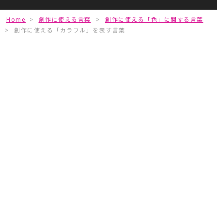
Home
>
創作に使える言葉
>
創作に使える「色」に関する言葉
>
創作に使える「カラフル」を表す言葉