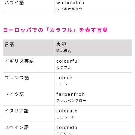
ハワイ語
waihoʻoluʻu
ワイホオルウウ
ヨーロッパでの「カラフル」を表す言葉
言語
表記
読み仮名
イギリス英語
colourful
カラフル
フランス語
coloré
コロレ
ドイツ語
farbenfroh
ファルベンフロー
イタリア語
colorato
コロラート
スペイン語
colorido
コロリド