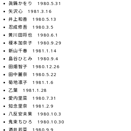
眞鍋かをり 1980.5.31
矢沢心 1981.3.16
井上和香 1980.5.13
忍成修吾 1980.3.5
黄川田将也 1980.6.1
榎本加奈子 1980.9.29
新山千春 1981.1.14
島谷ひとみ 1980.9.4
田畑智子 1980.12.26
田中麗奈 1980.5.22
菊地凛子 1981.1.6
乙葉 1981.1.28
愛内里菜 1980.7.31
知念里奈 1981.2.9
八反安未果 1980.10.3
鬼束ちひろ 1980.10.30
酒井若菜 1980.9.9