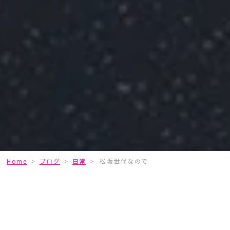
Home
>
ブログ
>
日常
>
松坂世代なので