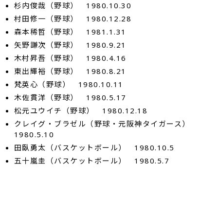
杉内俊哉（野球） 1980.10.30
村田修一（野球） 1980.12.28
森本稀哲（野球） 1981.1.31
矢野謙次（野球） 1980.9.21
木村昇吾（野球） 1980.4.16
東出輝裕（野球） 1980.8.21
梵英心（野球） 1980.10.11
木佐貫洋（野球） 1980.5.17
松元ユウイチ（野球） 1980.12.18
クレイグ・ブラゼル（野球・元阪神タイガース）
1980.5.10
田臥勇太（バスケットボール） 1980.10.5
五十嵐圭（バスケットボール） 1980.5.7
朝青龍（相撲） 1980.9.27
鈴木桂治（柔道） 1980.6.3
玉田圭司（サッカー） 1980.4.11
中村憲剛（サッカー） 1980.10.31