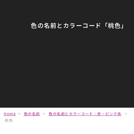
色の名前とカラーコード「桃色」
Home
>
色の名前
>
色の名前とカラーコード：赤・ピンク系
>
桃色