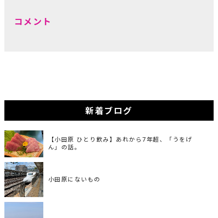
コメント
新着ブログ
【小田原 ひとり飲み】あれから7年超、「うをげ
ん」の話。
小田原にないもの