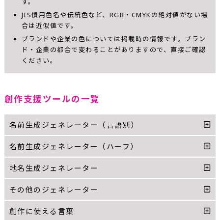
す。
JIS慣用色名や伝統色など、RGB・CMYKの絶対値がない場
合は近似値です。
ブランドや企業の色については掲載時の情報です。ブラン
ド・企業の都合で変わることがありますので、直接ご確認
ください。
創作支援ツールの一覧
名前生成ジェネレーター（言語別）
名前生成ジェネレーター（ハーフ）
地名生成ジェネレーター
その他のジェネレーター
創作に使える言葉