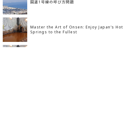
国道1号線の呼び方問題
Master the Art of Onsen: Enjoy Japan’s Hot
Springs to the Fullest
めざせ温泉上級者！もっと温泉を愉しもう
人気の記事
ブログ
Instagram
LINE
メール
あの人の今第2弾：D-LOOPのボーカルMINAMIは
子供だから仕方がない？注意されてるの、親のあな