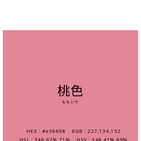
桃色
ももいろ
HEX : #e38698
RGB : 227,134,152
HSL : 348 62% 71%
HSV : 348 41% 89%