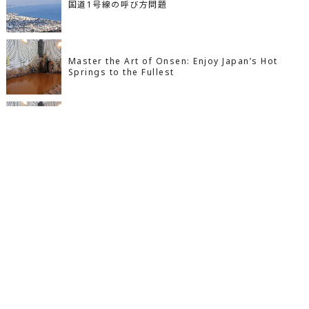
国道1号線の呼び方問題
Master the Art of Onsen: Enjoy Japan’s Hot
Springs to the Fullest
めざせ温泉上級者！もっと温泉を愉しもう
人気の記事
ブログ
Instagram
LINE
メール
あの人の今第2弾：D-LOOPのボーカルMINAMIは
子供だから仕方がない？注意されてるの、親のあな