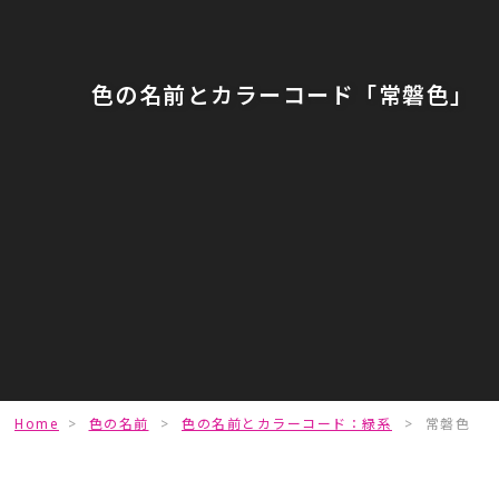
色の名前とカラーコード「常磐色」
Home
>
色の名前
>
色の名前とカラーコード：緑系
>
常磐色