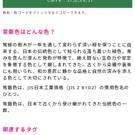
色名・色コードをクリックするとコピーできます。
常磐色はどんな色？
常緑の樹木が一年を通して変わらず深い緑を保つことに由
来する、日本の伝統色として知られる落ち着いた緑色。青
みを含んだ澄んだ発色が特徴で、絶え間ない生命力や安定
を象徴する色として親しまれてきた。古くから染織や装束
にも用いられ、和の意匠に静かな品格と自然の深みを添え
る色として大切にされている。
常磐色は、JIS日本工業規格（JIS Z 8102）の慣用色名の
ひとつ。
常磐色は、日本で古くから受け継がれてきた伝統色の一
群。
関連するタグ