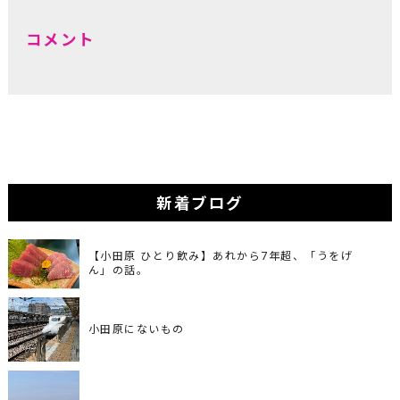
コメント
新着ブログ
【小田原 ひとり飲み】あれから7年超、「うをげ
ん」の話。
小田原にないもの