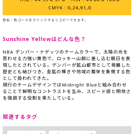
CMYK : 0,24,91,0
色名・色コードをクリックするとコピーできます。
Sunshine Yellowはどんな色？
NBA デンバー・ナゲッツのチームカラーで、太陽の光を
思わせる力強い黄色で、ロッキー山脈に差し込む朝日を表
現したとされている。デンバーが鉱山都市として発展した
歴史とも結びつき、金鉱の輝きや地域の繁栄を象徴する色
として扱われてきた。
現行のチームデザインではMidnight Blueと組み合わせ
ることで鮮明なコントラストを生み、スピード感と明快さ
を強調する役割を果たしている。
関連するタグ