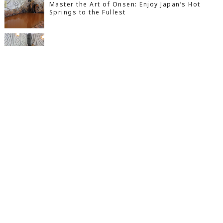
Master the Art of Onsen: Enjoy Japan’s Hot
Springs to the Fullest
めざせ温泉上級者！もっと温泉を愉しもう
人気の記事
ブログ
Instagram
LINE
メール
あの人の今第2弾：D-LOOPのボーカルMINAMIは
子供だから仕方がない？注意されてるの、親のあな
たです：温泉マナー・子連れ編