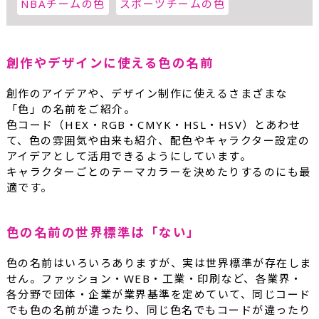
NBAチームの色
スポーツチームの色
創作やデザインに使える色の名前
創作のアイデアや、デザイン制作に使えるさまざまな
「色」の名前をご紹介。
色コード（HEX・RGB・CMYK・HSL・HSV）とあわせ
て、色の雰囲気や由来も紹介、配色やキャラクター設定の
アイデアとして活用できるようにしています。
キャラクターごとのテーマカラーを決めたりするのにも最
適です。
色の名前の世界標準は「ない」
色の名前はいろいろありますが、実は世界標準が存在しま
せん。ファッション・WEB・工業・印刷など、各業界・
各分野で団体・企業が業界基準を定めていて、同じコード
でも色の名前が違ったり、同じ色名でもコードが違ったり