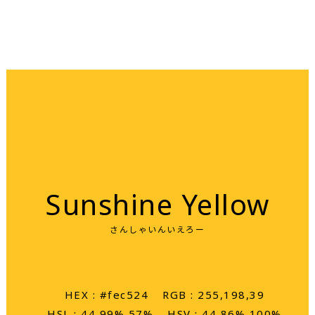
Sunshine Yellow
さんしゃいんいえろー
HEX : #fec524
RGB : 255,198,39
HSL : 44 99% 57%
HSV : 44 86% 100%