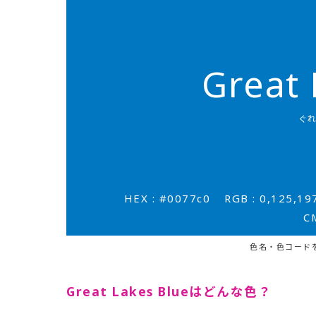
Great 
ぐ
HEX : #0077c0
RGB : 0,125,19
C
色名・色コード
Great Lakes Blueはどんな色？