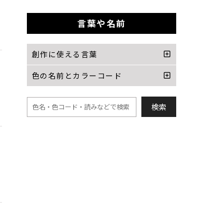
言葉や名前
創作に使える言葉
色の名前とカラーコード