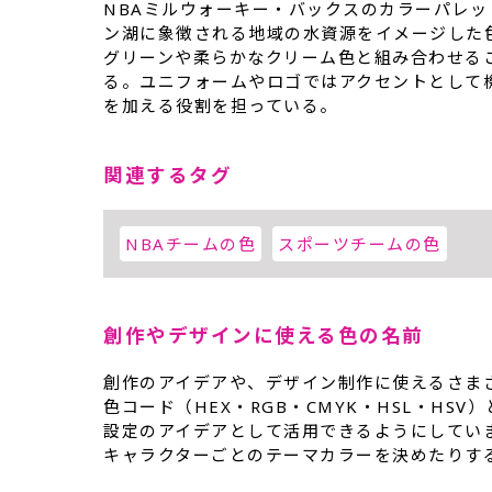
NBAミルウォーキー・バックスのカラーパレ
ン湖に象徴される地域の水資源をイメージした
グリーンや柔らかなクリーム色と組み合わせる
る。ユニフォームやロゴではアクセントとして
を加える役割を担っている。
関連するタグ
NBAチームの色
スポーツチームの色
創作やデザインに使える色の名前
創作のアイデアや、デザイン制作に使えるさま
色コード（HEX・RGB・CMYK・HSL・H
設定のアイデアとして活用できるようにしてい
キャラクターごとのテーマカラーを決めたりす