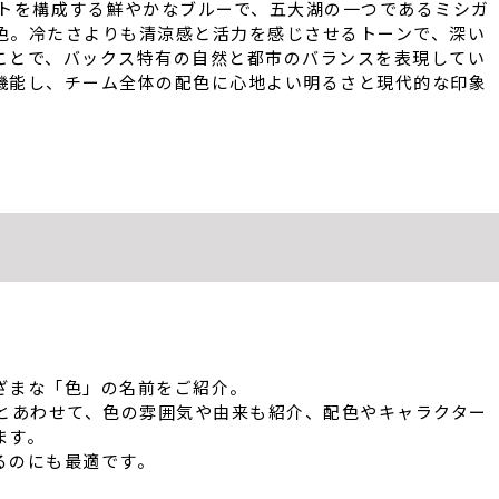
ットを構成する鮮やかなブルーで、五大湖の一つであるミシガ
色。冷たさよりも清涼感と活力を感じさせるトーンで、深い
ことで、バックス特有の自然と都市のバランスを表現してい
機能し、チーム全体の配色に心地よい明るさと現代的な印象
ざまな「色」の名前をご紹介。
SV）とあわせて、色の雰囲気や由来も紹介、配色やキャラクター
ます。
るのにも最適です。