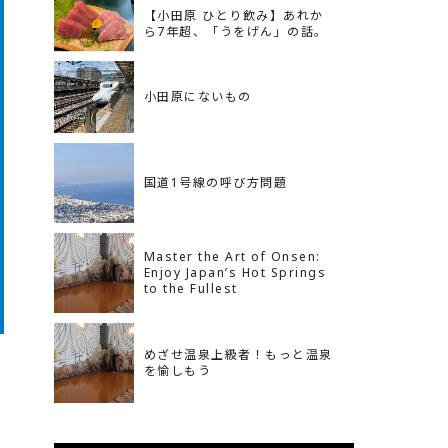
【小田原 ひとり飲み】あれか
ら7年超、「うをげん」の話。
小田原にないもの
国道1号線の呼び方問題
Master the Art of Onsen:
Enjoy Japan’s Hot Springs
to the Fullest
めざせ温泉上級者！もっと温泉
を愉しもう