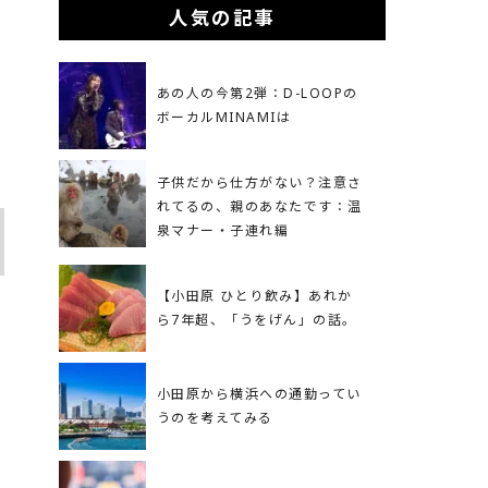
人気の記事
あの人の今第2弾：D-LOOPの
ボーカルMINAMIは
子供だから仕方がない？注意さ
れてるの、親のあなたです：温
泉マナー・子連れ編
【小田原 ひとり飲み】あれか
ら7年超、「うをげん」の話。
小田原から横浜への通勤ってい
うのを考えてみる