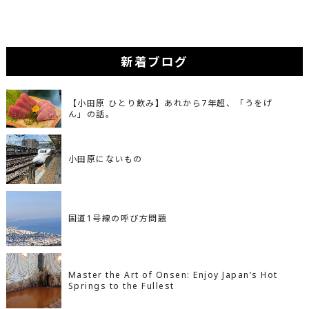
新着ブログ
【小田原 ひとり飲み】あれから7年超、「うをげ
ん」の話。
小田原にないもの
国道1号線の呼び方問題
Master the Art of Onsen: Enjoy Japan’s Hot
Springs to the Fullest