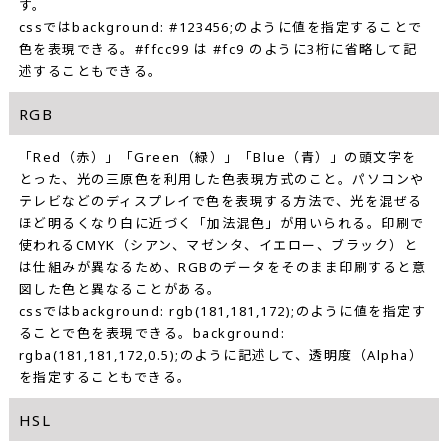
す。
cssではbackground: #123456;のように値を指定することで
色を表現できる。#ffcc99 は #fc9 のように3桁に省略して記
述することもできる。
RGB
「Red（赤）」「Green（緑）」「Blue（青）」の頭文字を
とった、光の三原色を利用した色表現方式のこと。パソコンや
テレビなどのディスプレイで色を表現する方法で、光を混ぜる
ほど明るくなり白に近づく「加法混色」が用いられる。印刷で
使われるCMYK（シアン、マゼンタ、イエロー、ブラック）と
は仕組みが異なるため、RGBのデータをそのまま印刷すると意
図した色と異なることがある。
cssではbackground: rgb(181,181,172);のように値を指定す
ることで色を表現できる。background:
rgba(181,181,172,0.5);のように記述して、透明度（Alpha）
を指定することもできる。
HSL