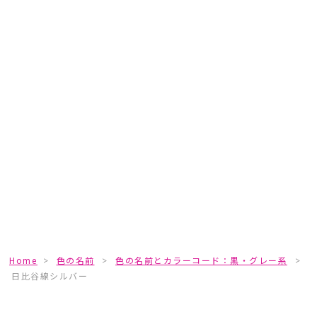
Home
>
色の名前
>
色の名前とカラーコード：黒・グレー系
>
日比谷線シルバー