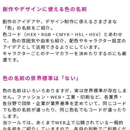
創作やデザインに使える色の名前
創作のアイデアや、デザイン制作に使えるさまざまな
「色」の名前をご紹介。
色コード（HEX・RGB・CMYK・HSL・HSV）とあわせ
て、色の雰囲気や由来も紹介、配色やキャラクター設定の
アイデアとして活用できるようにしています。
キャラクターごとのテーマカラーを決めたりするのにも最
適です。
色の名前の世界標準は「ない」
色の名前はいろいろありますが、実は世界標準が存在しま
せん。ファッション・WEB・工業・印刷など、各業界・
各分野で団体・企業が業界基準を定めていて、同じコード
でも色の名前が違ったり、同じ色名でもコードが違ったり
します。
当ツールでは、あくまでWEB上で公開されている一般的
な名前をご紹介していますので、各自の判断でご利用くだ