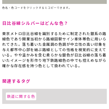
色名・色コードをクリックするとコピーできます。
日比谷線シルバーはどんな色？
東京メトロ日比谷線を識別するために制定された銀系の路
線色であり開業当初から路線図駅サイン車体帯色に用いら
れてきた。落ち着いた金属調の色調が中立性の高い印象を
与え都市中心部を結ぶ路線としての性格を視覚的に支えて
いる。やや温かみを含む柔らかな銀色が日比谷線の落ち着
いたイメージを形作り地下鉄路線色の中でも控えめながら
確かな存在感を持つ色として扱われている。
関連するタグ
鉄道に関する色