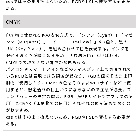
cssではそのまま扱えないため、RGBやHSLへ変換する必要が
ある。
CMYK
印刷物で使われる色の表現方式で、「シアン（Cyan）」「マゼ
ンタ（Magenta）」「イエロー（Yellow）」の3色と、黒の
「K（Key Plate）」を組み合わせて色を表現する。インクを
混ぜるほど色が暗くなるため、「減法混色」と呼ばれる。
CMYKで表現できない鮮やかな色もある。
パソコンやスマートフォンなどのディスプレイ上で表現されて
いるRGBとは表現できる領域が異なり、RGBの値をそのまま印
刷物に使用したり、CMYKの色をそのままWEBサイトなどで使
用すると、想定通りの仕上がりにならないので注意が必要。ブ
ランドカラーの決定の際は、RGB（WEBサイトやアプリでの使
用）とCMYK（印刷物での使用）それぞれの値を決めておくの
がおすすめ。
cssではそのまま扱えないため、RGBやHSLへ変換する必要が
ある。