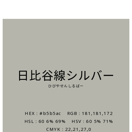
日比谷線シルバー
ひびやせんしるばー
HEX : #b5b5ac
RGB : 181,181,172
HSL : 60 6% 69%
HSV : 60 5% 71%
CMYK : 22,21,27,0