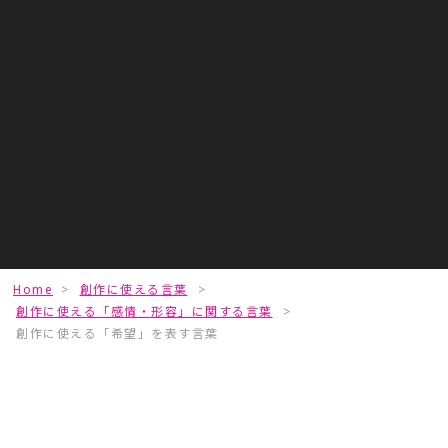
Home
>
創作に使える言葉
>
創作に使える「感情・形容」に関する言葉
>
創作に使える「希望」を表す言葉