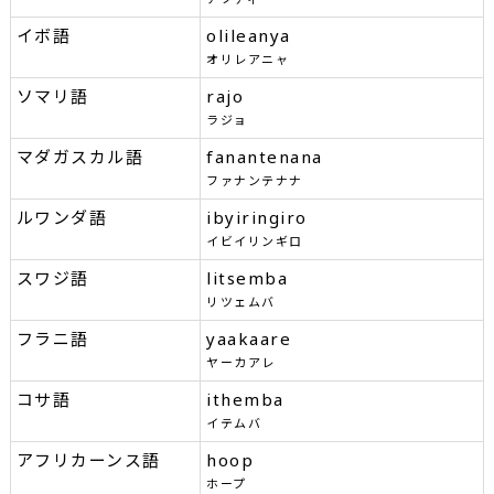
イボ語
olileanya
オリレアニャ
ソマリ語
rajo
ラジョ
マダガスカル語
fanantenana
ファナンテナナ
ルワンダ語
ibyiringiro
イビイリンギロ
スワジ語
litsemba
リツェムバ
フラニ語
yaakaare
ヤーカアレ
コサ語
ithemba
イテムバ
アフリカーンス語
hoop
ホープ