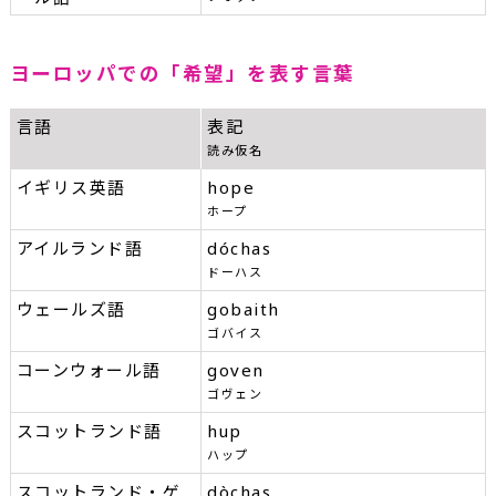
ヨーロッパでの「希望」を表す言葉
言語
表記
読み仮名
イギリス英語
hope
ホープ
アイルランド語
dóchas
ドーハス
ウェールズ語
gobaith
ゴバイス
コーンウォール語
goven
ゴヴェン
スコットランド語
hup
ハップ
スコットランド・ゲ
dòchas