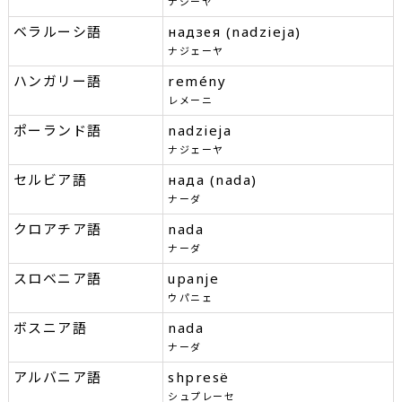
ナジーヤ
ベラルーシ語
надзея (nadzieja)
ナジェーヤ
ハンガリー語
remény
レメーニ
ポーランド語
nadzieja
ナジェーヤ
セルビア語
нада (nada)
ナーダ
クロアチア語
nada
ナーダ
スロベニア語
upanje
ウパニェ
ボスニア語
nada
ナーダ
アルバニア語
shpresë
シュプレーセ