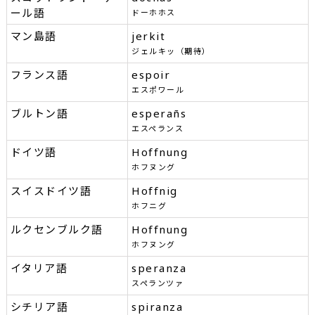
ール語
ドーホホス
マン島語
jerkit
ジェルキッ（期待）
フランス語
espoir
エスポワール
ブルトン語
esperañs
エスペランス
ドイツ語
Hoffnung
ホフヌング
スイスドイツ語
Hoffnig
ホフニグ
ルクセンブルク語
Hoffnung
ホフヌング
イタリア語
speranza
スペランツァ
シチリア語
spiranza